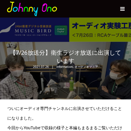
【7/26放送分】衛生ラジオ放送に出演して
います
2021.07.26
information
,
オーディオマニア
ついにオーディオ専門チャンネルに出演させていただけること
になりました。
今回からYouTubeで収録の様子と本編もまるまるご覧いただけ