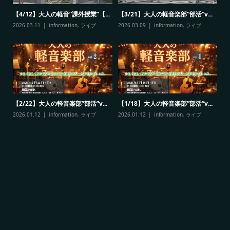
【4/12】大人の軽音”課外授業”【...
【3/21】大人の軽音楽部”部活”v...
【
NO
2026.03.11
information
,
ライブ
2026.03.09
information
,
ライブ
20
【2/22】大人の軽音楽部”部活”v...
【1/18】大人の軽音楽部”部活”v...
<
2026.01.12
information
,
ライブ
2026.01.12
information
,
ライブ
す
20
<
ン
20