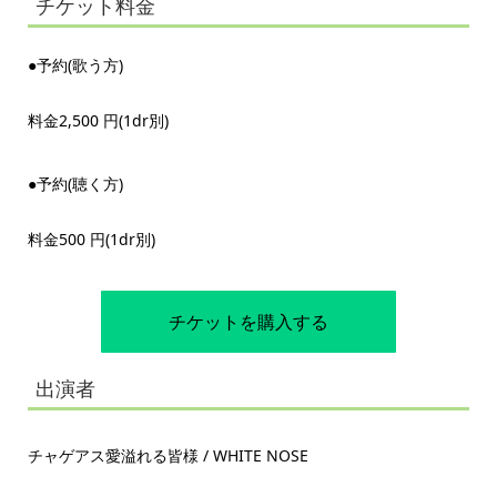
チケット料金
●予約(歌う方)
料金2,500 円(1dr別)
●予約(聴く方)
料金500 円(1dr別)
チケットを購入する
出演者
チャゲアス愛溢れる皆様 / WHITE NOSE