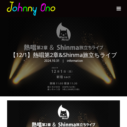
【12/1】熱唱第2章&Shinma旅立ちライブ
2024.10.31
information