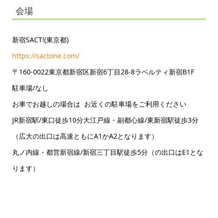
会場
新宿SACT!(東京都)
https://sactone.com/
〒160-0022東京都新宿区新宿6丁目28-8ラベルティ新宿B1F
駐車場/なし
お車でお越しの場合は お近くの駐車場をご利用ください
JR新宿駅/東口徒歩10分大江戸線・副都心線/東新宿駅徒歩3分
（広大の出口は高速ともにA1かA2となります）
丸ノ内線・都営新宿線/新宿三丁目駅徒歩5分（の出口はE1とな
ります）