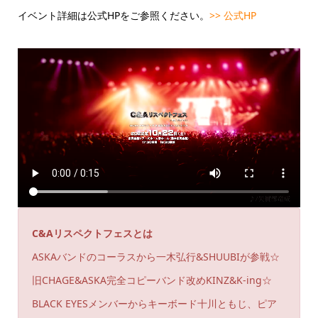
イベント詳細は公式HPをご参照ください。
>> 公式HP
C&Aリスペクトフェスとは
ASKAバンドのコーラスから一木弘行&SHUUBIが参戦☆
旧CHAGE&ASKA完全コピーバンド改めKINZ&K-ing☆
BLACK EYESメンバーからキーボード十川ともじ、ピア