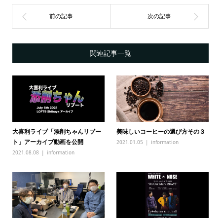
関連記事一覧
大喜利ライブ「添削ちゃんリブー
美味しいコーヒーの選び方その３
ト」アーカイブ動画を公開
2021.01.05
information
2021.08.08
information