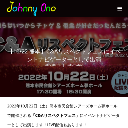
【10/22 熊本】C&Aリスペクトフェスにイベ
ントナビゲーターとして出演
2022.08.31
information
2022年10月22日（土）熊本市民会館シアーズホーム夢ホール
で開催される
「C&Aリスペクトフェス」
にイベントナビゲータ
ーとして出演します！LIVE配信もあります！