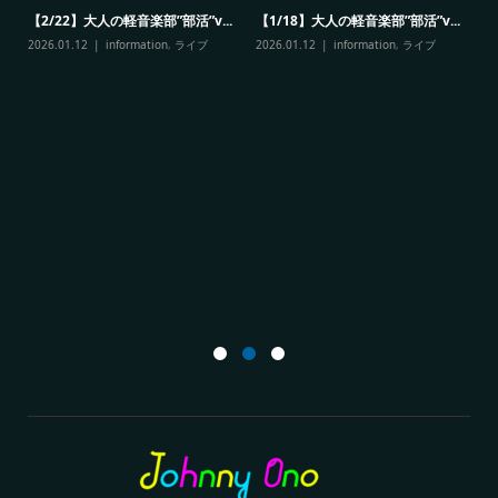
【2/22】大人の軽音楽部”部活”v...
【1/18】大人の軽音楽部”部活”v...
<
2026.01.12
information
,
ライブ
2026.01.12
information
,
ライブ
す
20
<
ン
20