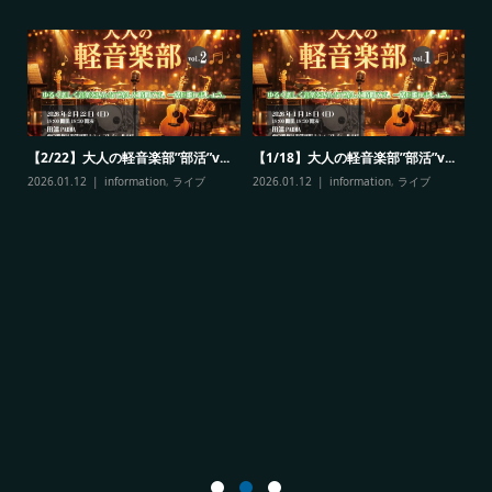
20
【2/22】大人の軽音楽部”部活”v...
【1/18】大人の軽音楽部”部活”v...
<
2026.01.12
information
,
ライブ
2026.01.12
information
,
ライブ
す
20
<
ン
20