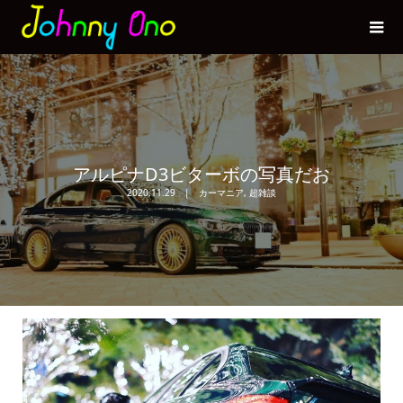
アルピナD3ビターボの写真だお
2020.11.29
カーマニア
,
超雑談