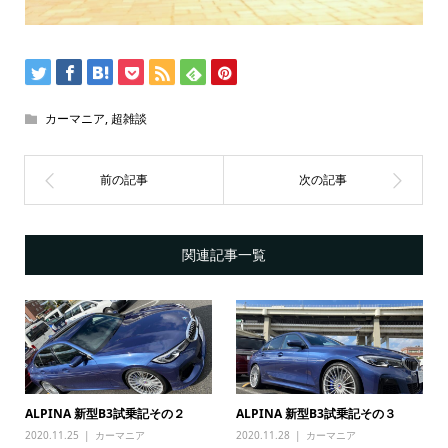
カーマニア
,
超雑談
関連記事一覧
ALPINA 新型B3試乗記その２
ALPINA 新型B3試乗記その３
2020.11.25
カーマニア
2020.11.28
カーマニア