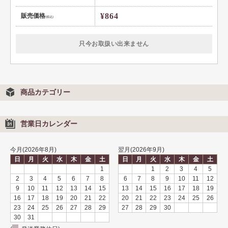
¥864
販売価格
(税込)
只今お取扱い出来ません
商品カテゴリー
営業日カレンダー
今月(2026年8月)
翌月(2026年9月)
日
月
火
水
木
金
土
日
月
火
水
木
金
土
1
1
2
3
4
5
2
3
4
5
6
7
8
6
7
8
9
10
11
12
9
10
11
12
13
14
15
13
14
15
16
17
18
19
16
17
18
19
20
21
22
20
21
22
23
24
25
26
23
24
25
26
27
28
29
27
28
29
30
30
31