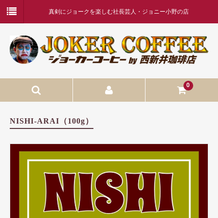
真剣にジョークを楽しむ社長芸人・ジョニー小野の店
0
TOPページ
NISHI-ARAI（100g）
更新記事・商品紹介
カート
会員マイページ
お問合せフォーム