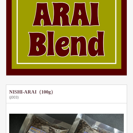
NISHI-ARAI（100g）
(j003)